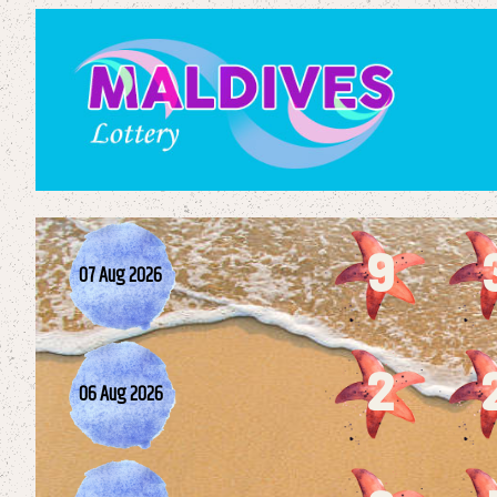
9
07 Aug 2026
2
06 Aug 2026