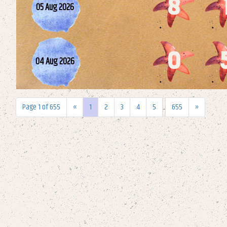
8
05 Aug 2026
0
04 Aug 2026
Page 1 of 655
«
1
2
3
4
5
...
655
»